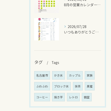
8月の営業カレンダーです🌻
2026/07/28
いつもありがとうございます
タグ
Tags
名古屋市
かき氷
カップル
家族
ふわふわ
ブロック氷
抹茶
黒蜜
コーヒー
焼き芋
レトロ
個室