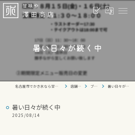
暑い日々が続く中
名古屋市でかき氷なら甘味や 澤田商店
店舗情報
ブログ
暑い日々が続く中
暑い日々が続く中
2025/08/14