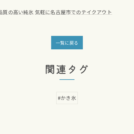
品質の高い純氷
気軽に名古屋市でのテイクアウト
一覧に戻る
関連タグ
#かき氷