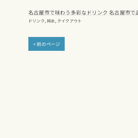
名古屋市で味わう多彩なドリンク
名古屋市で
ドリンク
純氷
テイクアウト
< 前のページ