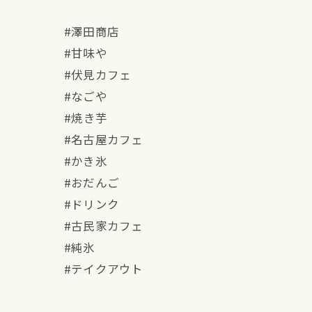
#澤田商店
#甘味や
#伏見カフェ
#なごや⁡
#⁡焼き芋
#名古屋カフェ
#かき氷
#おだんご
#ドリンク
#古民家カフェ
#純氷
#テイクアウト