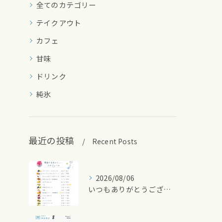
全てのカテゴリー
テイクアウト
カフェ
甘味
ドリンク
純氷
最近の投稿
Recent Posts
2026/08/06
いつもありがとうございます🍧