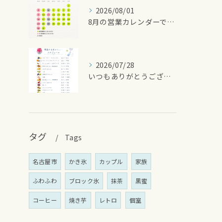
2026/08/01
8月の営業カレンダーです🌻
2026/07/28
いつもありがとうございます
タグ
Tags
名古屋市
かき氷
カップル
家族
ふわふわ
ブロック氷
抹茶
黒蜜
コーヒー
焼き芋
レトロ
個室