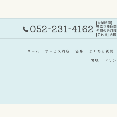
[営業時間]
052-231-4162
通常営業時間：11
冬期のみ月曜日・
[定休日] 火
ホーム
サービス内容
価格
よくある質問
甘味
ドリン