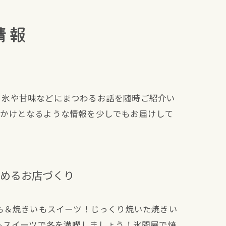
情報
、氷や甘味などにまつわるお話を随時ご紹介い
っかけとなるような情報を少しでもお届けして
めるお店づくり
も＆焼きいもスイーツ！じっくり焼いた焼きい
もスイーツで冬を満喫しましょう！氷問屋で焼