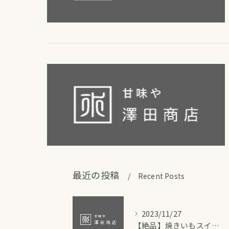
最近の投稿
Recent Posts
2023/11/27
【絶品】焼きいもスイーツをゆったり楽しめるお店づくり