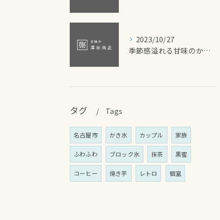
2023/10/27
季節感溢れる甘味のかき氷
タグ
Tags
名古屋市
かき氷
カップル
家族
ふわふわ
ブロック氷
抹茶
黒蜜
コーヒー
焼き芋
レトロ
個室