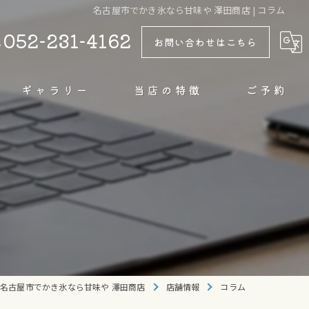
名古屋市でかき氷なら甘味や 澤田商店 | コラム
052-231-4162
お問い合わせはこちら
ギャラリー
当店の特徴
ご予約
テイクアウト
カフェ
甘味
ドリンク
純氷
名古屋市でかき氷なら甘味や 澤田商店
店舗情報
コラム