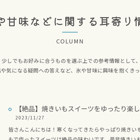
や甘味などに関する耳寄り
COLUMN
、少しでもお好みに合うものを選ぶ上での参考情報として
話や気になる疑問への答えなど、氷や甘味に興味を抱くき
【絶品】焼きいもスイーツをゆったり楽し
2023/11/27
皆さんこんにちは！寒くなってきたらやっぱり焼きい
もで作ったスイーツは絶品の味わいです。是非焼きい