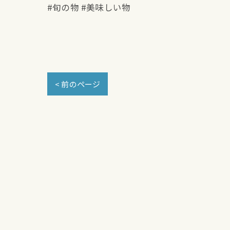
#旬の物 #美味しい物
< 前のページ