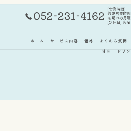
[営業時間]
052-231-4162
通常営業時間：11
冬期のみ月曜日・
[定休日] 火
ホーム
サービス内容
価格
よくある質問
甘味
ドリン