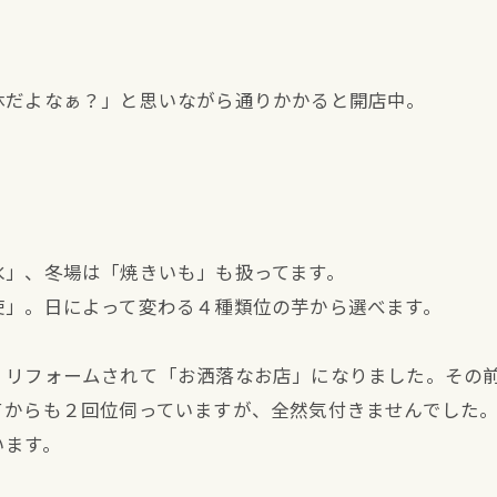
休だよなぁ？」と思いながら通りかかると開店中。
氷」、冬場は「焼きいも」も扱ってます。
使」。日によって変わる４種類位の芋から選べます。
くリフォームされて「お洒落なお店」になりました。その
てからも２回位伺っていますが、全然気付きませんでした
います。