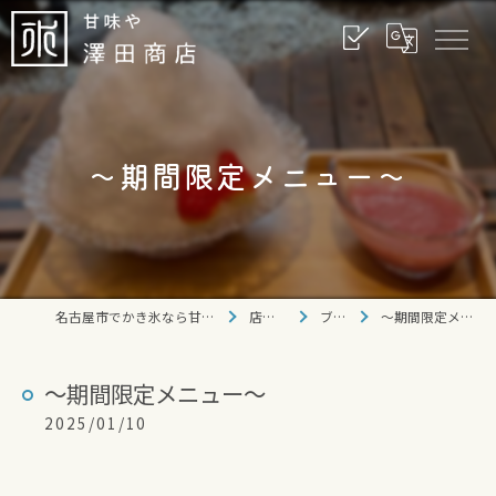
〜期間限定メニュー〜
名古屋市でかき氷なら甘味や 澤田商店
店舗情報
ブログ
〜期間限定メニュー〜
〜期間限定メニュー〜
2025/01/10