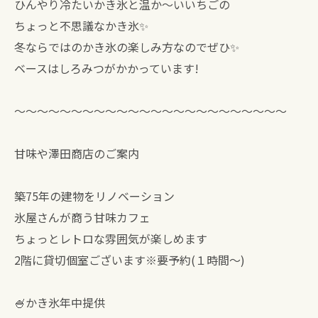
ひんやり冷たいかき氷と温か〜いいちごの
ちょっと不思議なかき氷✨
冬ならではのかき氷の楽しみ方なのでぜひ✨
ベースはしろみつがかかっています!
〜〜〜〜〜〜〜〜〜〜〜〜〜〜〜〜〜〜〜〜〜〜〜〜
甘味や澤田商店のご案内
築75年の建物をリノベーション
氷屋さんが商う甘味カフェ
ちょっとレトロな雰囲気が楽しめます
2階に貸切個室ございます※要予約(１時間〜)
🍧かき氷年中提供