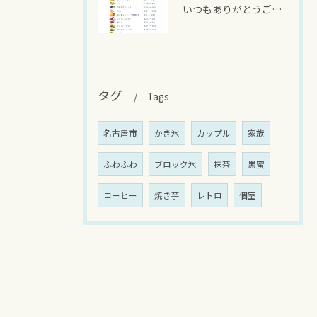
いつもありがとうございます
タグ
Tags
名古屋市
かき氷
カップル
家族
ふわふわ
ブロック氷
抹茶
黒蜜
コーヒー
焼き芋
レトロ
個室