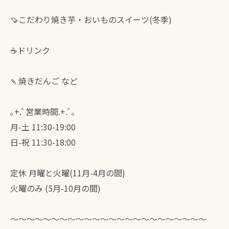
🍠こだわり焼き芋・おいものスイーツ(冬季)
☕ドリンク
🍡焼きだんご など
｡+.ﾟ営業時間.+.ﾟ｡
月-土 11:30-19:00
日-祝 11:30-18:00
定休 月曜と火曜(11月-4月の間)
火曜のみ (5月-10月の間)
〜〜〜〜〜〜〜〜〜〜〜〜〜〜〜〜〜〜〜〜〜〜〜〜