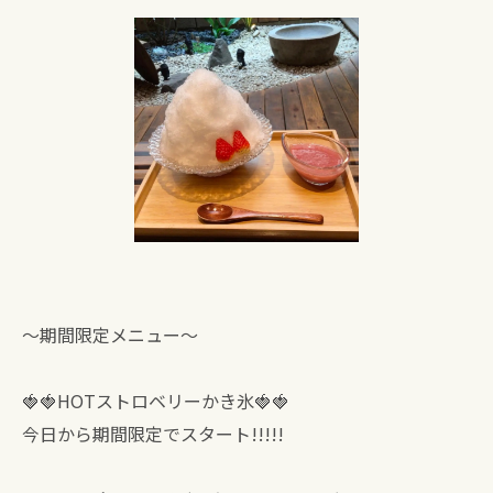
〜期間限定メニュー〜
🍓🍓HOTストロベリーかき氷🍓🍓
今日から期間限定でスタート!!!!!