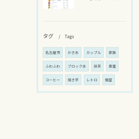
タグ
Tags
名古屋市
かき氷
カップル
家族
ふわふわ
ブロック氷
抹茶
黒蜜
コーヒー
焼き芋
レトロ
個室