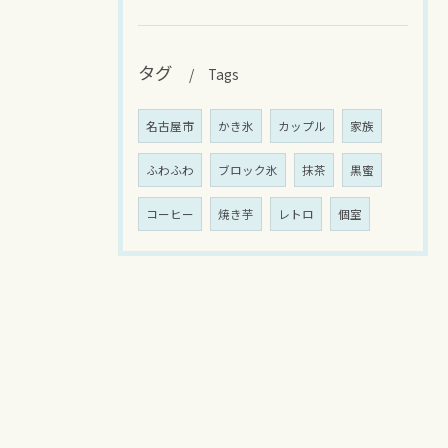
タグ
Tags
名古屋市
かき氷
カップル
家族
ふわふわ
ブロック氷
抹茶
黒蜜
コーヒー
焼き芋
レトロ
個室