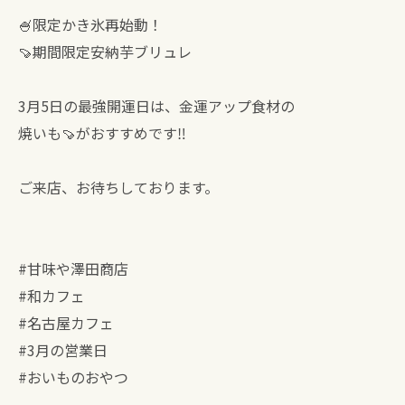
🍧限定かき氷再始動！
🍠期間限定安納芋ブリュレ
3月5日の最強開運日は、金運アップ食材の
焼いも🍠がおすすめです‼︎
ご来店、お待ちしております。
#甘味や澤田商店
#和カフェ
#名古屋カフェ
#3月の営業日
#おいものおやつ