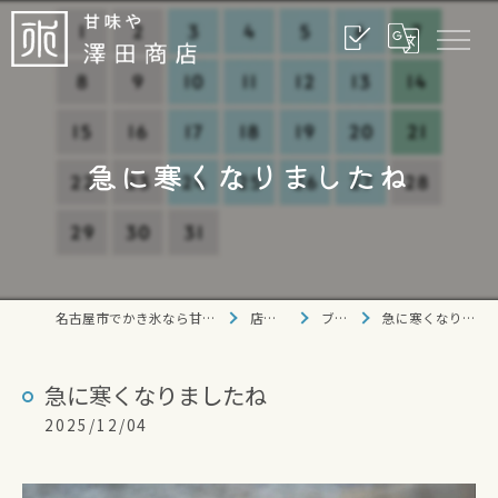
急に寒くなりましたね
名古屋市でかき氷なら甘味や 澤田商店
店舗情報
ブログ
急に寒くなりましたね
急に寒くなりましたね
2025/12/04