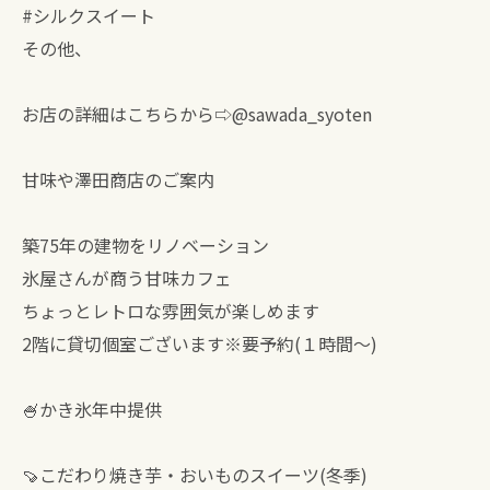
#シルクスイート
その他、
お店の詳細はこちらから⇨@sawada_syoten
甘味や澤田商店のご案内
築75年の建物をリノベーション
氷屋さんが商う甘味カフェ
ちょっとレトロな雰囲気が楽しめます
2階に貸切個室ございます※要予約(１時間〜)
🍧かき氷年中提供
🍠こだわり焼き芋・おいものスイーツ(冬季)