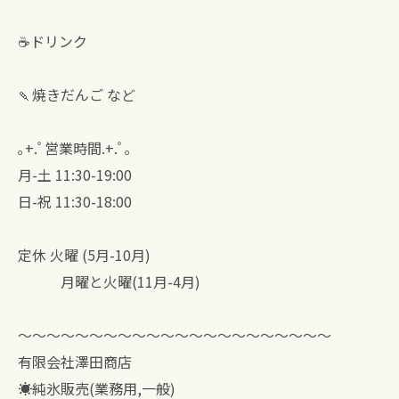
☕ドリンク
🍡焼きだんご など
｡+.ﾟ営業時間.+.ﾟ｡
月-土 11:30-19:00
日-祝 11:30-18:00
定休 火曜 (5月-10月)
月曜と火曜(11月-4月)
〜〜〜〜〜〜〜〜〜〜〜〜〜〜〜〜〜〜〜〜〜〜
有限会社澤田商店
☀︎純氷販売(業務用,一般)