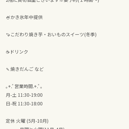
🍧かき氷年中提供
🍠こだわり焼き芋・おいものスイーツ(冬季)
☕ドリンク
🍡焼きだんご など
｡+.ﾟ営業時間.+.ﾟ｡
月-土 11:30-19:00
日-祝 11:30-18:00
定休 火曜 (5月-10月)