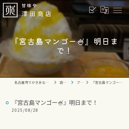
『宮古島マンゴー🍧』明日ま
で！
名古屋市でかき氷なら甘味や 澤田商店
店舗情報
ブログ
『宮古島マンゴー🍧』明日まで！
『宮古島マンゴー🍧』明日まで！
2025/08/28