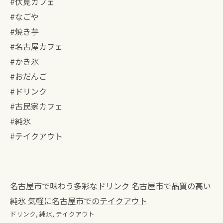
#伏見カフェ
#なごや⁡
#⁡焼き芋
#名古屋カフェ
#かき氷
#おだんご
#ドリンク
#古民家カフェ
#純氷
#テイクアウト
名古屋市で味わう多彩なドリンク
名古屋市で品質の高い
純氷
気軽に名古屋市でのテイクアウト
ドリンク
純氷
テイクアウト