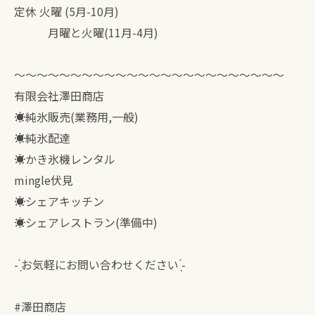
定休 火曜 (5月-10月)
月曜と火曜(11月-4月)
〜〜〜〜〜〜〜〜〜〜〜〜〜〜〜〜〜〜〜〜〜〜〜〜
有限会社澤田商店
☀︎純氷販売(業務用,一般)
☀︎純氷配達
☀︎かき氷機レンタル
mingle伏見
☀︎シェアキッチン
☀︎シェアレストラン(準備中)
- ̗̀お気軽にお問い合わせください ̖́-
#澤田商店