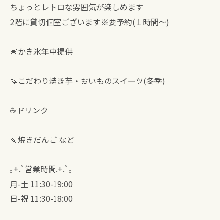
ちょっとレトロな雰囲気が楽しめます
2階に貸切個室ございます※要予約(１時間〜)
🍧かき氷年中提供
🍠こだわり焼き芋・おいものスイーツ(冬季)
☕ドリンク
🍡焼きだんご など
｡+.ﾟ営業時間.+.ﾟ｡
月-土 11:30-19:00
日-祝 11:30-18:00