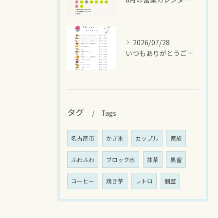
2026/07/28
いつもありがとうございます
タグ
Tags
名古屋市
かき氷
カップル
家族
ふわふわ
ブロック氷
抹茶
黒蜜
コーヒー
焼き芋
レトロ
個室