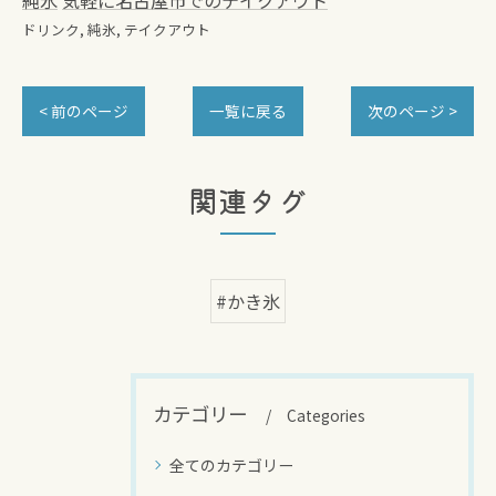
純氷
気軽に名古屋市でのテイクアウト
ドリンク
純氷
テイクアウト
< 前のページ
一覧に戻る
次のページ >
関連タグ
#かき氷
カテゴリー
Categories
全てのカテゴリー