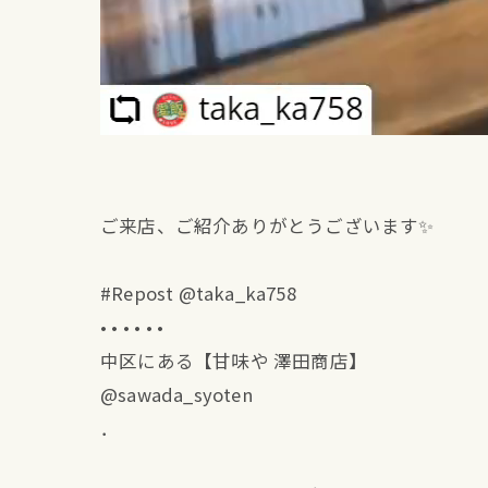
ご来店、ご紹介ありがとうございます✨
#Repost @taka_ka758
• • • • • •
中区にある【甘味や 澤田商店】
@sawada_syoten
．