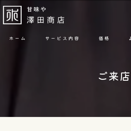
ホーム
サービス内容
価格
ご来店