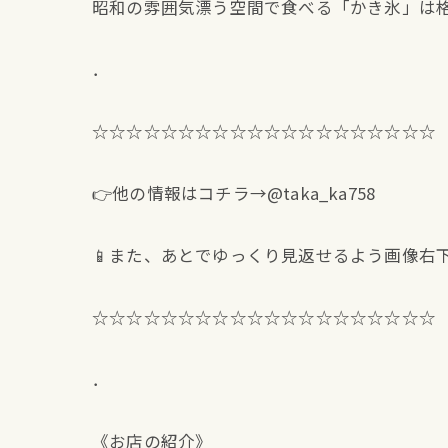
昭和の雰囲気漂う空間で食べる「かき氷」は格
．
☆☆☆☆☆☆☆☆☆☆☆☆☆☆☆☆☆☆☆☆
👉他の情報はコチラ→@taka_ka758
📱また、あとでゆっくり見返せるよう画像右
☆☆☆☆☆☆☆☆☆☆☆☆☆☆☆☆☆☆☆☆
．
《お店の紹介》