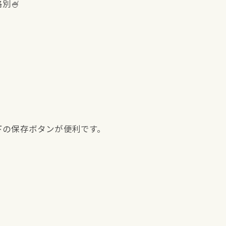
別🍧
下の保存ボタンが便利です。