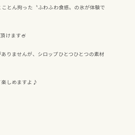
とことん拘った〝ふわふわ食感〟の氷が体験で
頂けます🍧
がありませんが、シロップひとつひとつの素材
て楽しめますよ♪