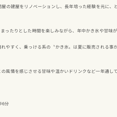
氷問屋の建屋をリノベーションし、長年培った経験を元に、
まったりとした時間を楽しみながら、年中かき氷や甘味が
崩れやすく、乗っける系の〝かき氷〟は夏に販売される事
との風情を感じさせる甘味や温かいドリンクなど一年通し
歩6分