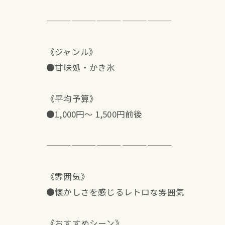
———————————————
《ジャンル》
●甘味処・かき氷
《平均予算》
●1,000円〜 1,500円前後
———————————————
《雰囲気》
●懐かしさを感じるレトロな雰囲気
《おすすめシーン》