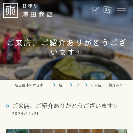
ご来店、ご紹介ありがとうござ
います✨
名古屋市でかき氷なら甘味や 澤田商店
店舗情報
ブログ
ご来店、ご紹介ありがとうございます✨
ご来店、ご紹介ありがとうございます✨
2024/11/21