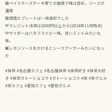
🟢ベイクチーズケーキ寄りの食感で味は苦め、ソースが
濃厚
🟩洒落たプレートは一体造形でした
💚クレジット決済は2000円以上から(2024年11月時点)
💜サイダーはバタフライピー味。甘いミントみたいな
味。
👾レモンソースをかけるとシークアーサーみたいになっ
た
#抹茶 #名古屋カフェ #名古屋抹茶 #抹茶好き #抹茶大好
き #抹茶ガトーショコラ #ガトーショコラ #栄 #栄グルメ
#栄カフェ #愛知カフェ #愛知グルメ