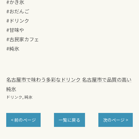
#かき氷
#おだんご
#ドリンク
#甘味や
#古民家カフェ
#純氷
名古屋市で味わう多彩なドリンク
名古屋市で品質の高い
純氷
ドリンク
純氷
< 前のページ
一覧に戻る
次のページ >