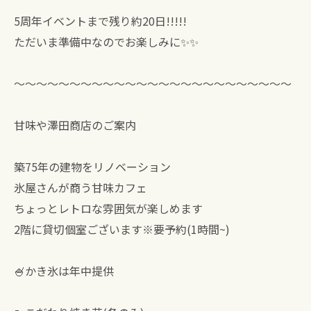
5周年イベントまで残り約20日!!!!!
ただいま準備中なのでお楽しみに✨✨
〜〜〜〜〜〜〜〜〜〜〜〜〜〜〜〜〜〜〜〜〜〜〜〜〜
甘味や澤田商店のご案内
築75年の建物をリノベーション
氷屋さんが商う甘味カフェ
ちょっとレトロな雰囲気が楽しめます
2階に貸切個室ございます※要予約(1時間~)
🍧かき氷は年中提供