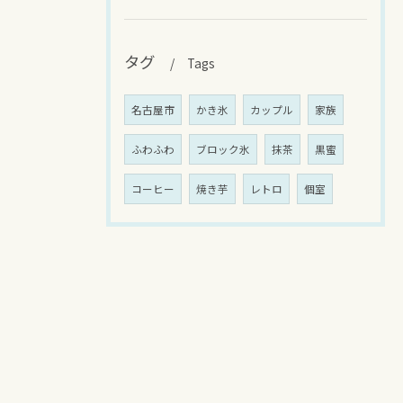
タグ
Tags
名古屋市
かき氷
カップル
家族
ふわふわ
ブロック氷
抹茶
黒蜜
コーヒー
焼き芋
レトロ
個室