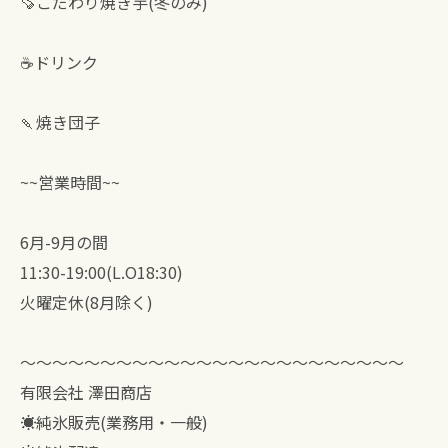
🍠こだわり焼き芋(冬のみ)
☕ドリンク
🍡焼き団子
~~営業時間~~
6月-9月の間
11:30-19:00(L.O18:30)
火曜定休(8月除く)
〜〜〜〜〜〜〜〜〜〜〜〜〜〜〜〜〜〜〜〜〜〜〜〜
有限会社 澤田商店
☀︎純氷販売(業務用・一般)