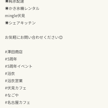
☀︎純氷配達
☀︎かき氷機レンタル
mingle伏見
☀︎シェアキッチン
お気軽にお問い合わせください😊
#澤田商店
#5周年
#5周年イベント
#浴衣
#浴衣営業
#伏見カフェ
#なごや
#名古屋カフェ