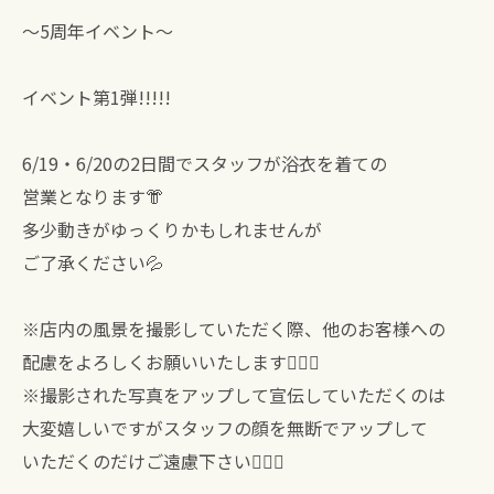
⁡⁡〜5周年イベント〜
⁡イベント第1弾!!!!!
6/19・6/20の2日間でスタッフが浴衣を着ての
営業となります👘
多少動きがゆっくりかもしれませんが
ご了承ください💦
※店内の風景を撮影していただく際、他のお客様への
配慮をよろしくお願いいたします🙇🏻‍♀️
※撮影された写真をアップして宣伝していただくのは
大変嬉しいですがスタッフの顔を無断でアップして
いただくのだけご遠慮下さい🙇🏻‍♀️