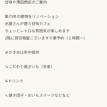
甘味や澤田商店のご案内
築75年の建物をリノベーション
氷屋さんが商う甘味カフェ
ちょっとレトロな雰囲気が楽しめます
2階に貸切個室ございます※要予約（１時間〜）
🍧かき氷は年中提供
🍠こだわり焼きいも（冬季）
☕️ドリンク
🍡焼き団子・おいもスイーツなどなど