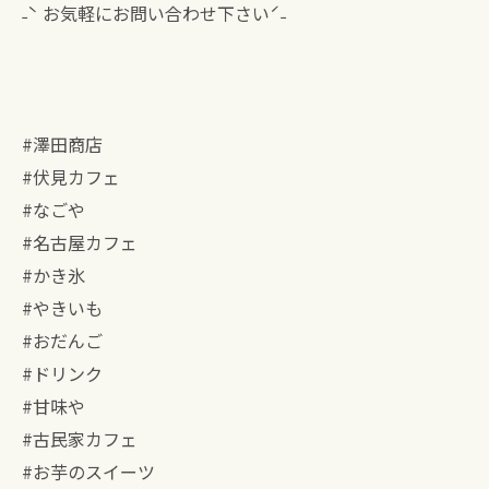
˗ˋ お気軽にお問い合わせ下さいˊ˗
#澤田商店
#伏見カフェ
#なごや
#名古屋カフェ
#かき氷
#やきいも
#おだんご
#ドリンク
#甘味や
#古民家カフェ
#お芋のスイーツ