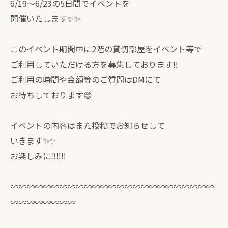
6/19〜6/23の5日間でイベントを
開催いたします✨✨
このイベント期間中に2階の貸切部屋をイベント等で
ご利用していただける方を募集しております‼︎
ご利用の時間や金額等のご質問はDMにて
お待ちしております😊
イベントの内容はまた投稿でお知らせして
いきます✨✨
お楽しみに‼︎‼︎‼︎
∽∽∽∽∽∽∽∽∽∽∽∽∽∽∽∽∽∽∽∽∽∽∽∽∽
∽∽∽∽∽∽∽∽