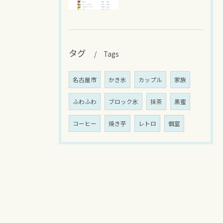
タグ
Tags
名古屋市
かき氷
カップル
家族
ふわふわ
ブロック氷
抹茶
黒蜜
コーヒー
焼き芋
レトロ
個室