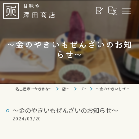
〜金のやきいもぜんざいのお知
らせ〜
名古屋市でかき氷なら甘味や 澤田商店
店舗情報
ブログ
〜金のやきいもぜんざいのお知らせ〜
〜金のやきいもぜんざいのお知らせ〜
2024/03/20