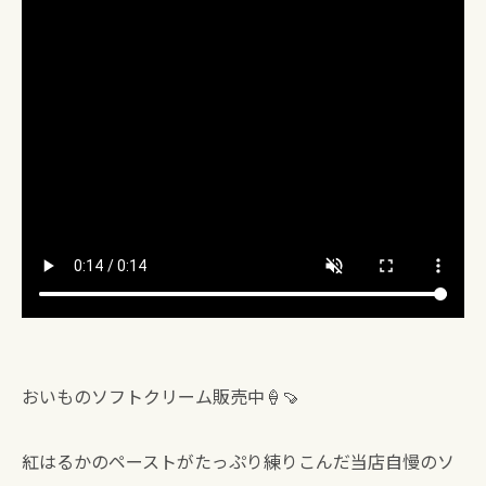
おいものソフトクリーム販売中🍦🍠
紅はるかのペーストがたっぷり練りこんだ当店自慢のソ