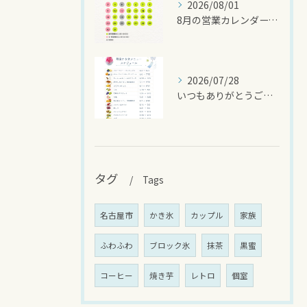
2026/08/01
8月の営業カレンダーです🌻
2026/07/28
いつもありがとうございます
タグ
Tags
名古屋市
かき氷
カップル
家族
ふわふわ
ブロック氷
抹茶
黒蜜
コーヒー
焼き芋
レトロ
個室