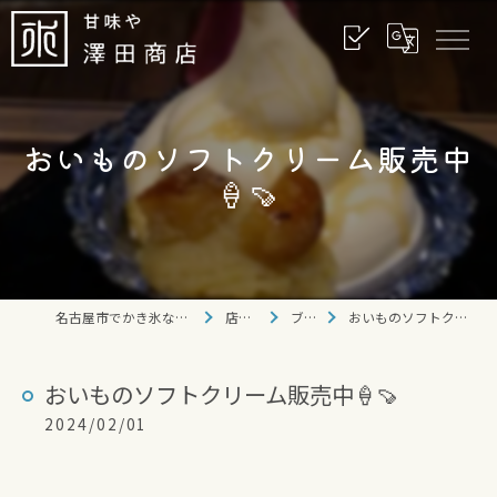
おいものソフトクリーム販売中
🍦🍠
名古屋市でかき氷なら甘味や 澤田商店
店舗情報
ブログ
おいものソフトクリーム販売中🍦🍠
おいものソフトクリーム販売中🍦🍠
2024/02/01