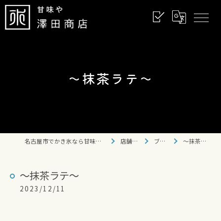
〜抹茶ラテ〜
名古屋市でかき氷なら甘味や 澤田商店
店舗情報
ブログ
〜抹茶ラテ〜
〜抹茶ラテ〜
2023/12/11