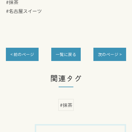
#抹茶
#名古屋スイーツ
< 前のページ
一覧に戻る
次のページ >
関連タグ
#抹茶