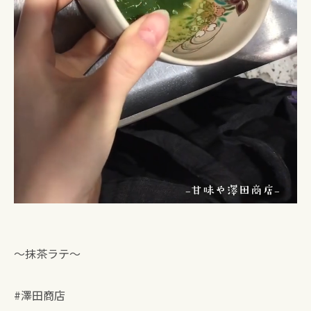
〜抹茶ラテ〜
#澤田商店