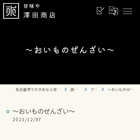
〜おいものぜんざい〜
名古屋市でかき氷なら甘味や 澤田商店
店舗情報
ブログ
〜おいものぜんざい〜
〜おいものぜんざい〜
2023/12/07