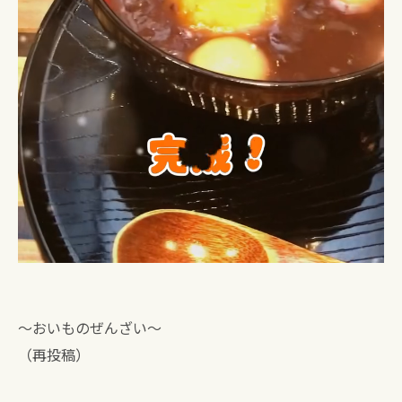
〜おいものぜんざい〜
（再投稿）