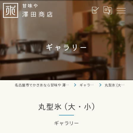
ギャラリー
名古屋市でかき氷なら甘味や 澤田商店
ギャラリー
丸型氷 (大・小)
丸型氷 (大・小)
ギャラリー