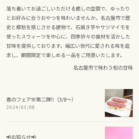
落ち着いてお過ごしいただける癒しの空間で、ゆったり
とお好みに合うおやつを味わいませんか。名古屋市で歴
史と郷愁を感じさせる建物で、石焼き芋やサツマイモを
使ったスウィーツを中心に、四季折々の食材を活かした
甘味を提供しております。幅広い世代に愛される味を追
求し、期間限定で楽しめる一品をご用意いたします。
名古屋市で味わう旬の甘味
春のフェア🌸第二弾‼︎（3/8〜）
2024/03/08
📢お知らせ📢